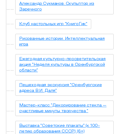
Александр Сукманов. Скульптор из
Заречного
Клуб настольных игр "КнигоГик"
Рисованные истории. Интеллектуальная
игра
Ежегодная культурно-просветительская
акция "Неделя культуры в Оренбургской
области"
Пешеходная экскурсия "Оренбургские
адреса В.И. Даля"
Мастер-класс "Декорирование стекла —
счастливые минуты творчества "
Выставка "Советские плакаты" (к 100-
летию образования СССР) (6+)