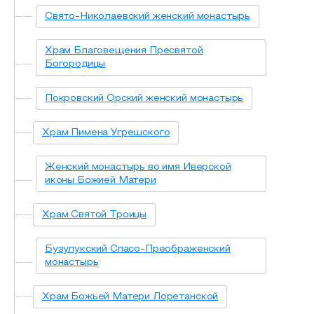
Свято-Николаевский женский монастырь
Храм Благовещения Пресвятой
Богородицы
Покровский Орский женский монастырь
Храм Пимена Угрешского
Женский монастырь во имя Иверской
иконы Божией Матери
Храм Святой Троицы
Бузулукский Спасо-Преображенский
монастырь
Храм Божьей Матери Лоретанской