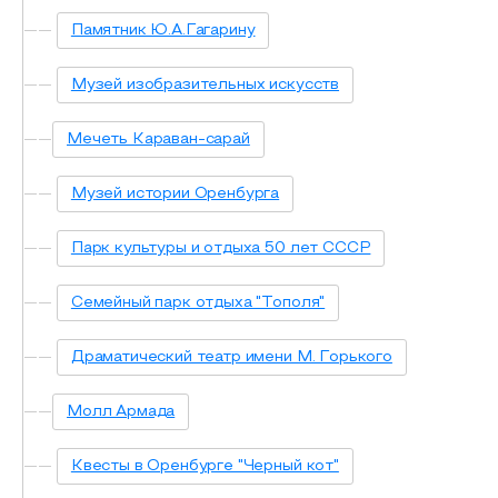
Памятник Ю.А.Гагарину
Музей изобразительных искусств
Мечеть Караван-сарай
Музей истории Оренбурга
Парк культуры и отдыха 50 лет СССР
Семейный парк отдыха "Тополя"
Драматический театр имени М. Горького
Молл Армада
Квесты в Оренбурге "Черный кот"