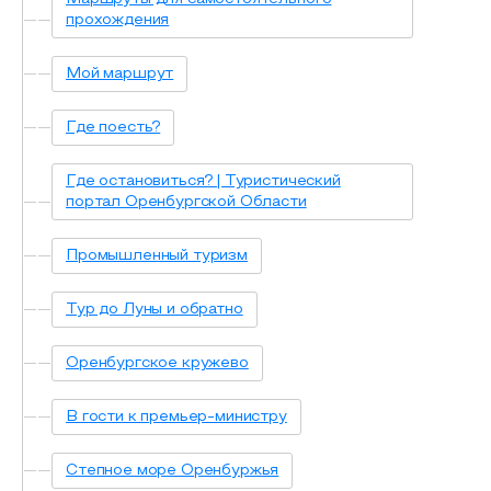
прохождения
Мой маршрут
Где поесть?
Где остановиться? | Туристический
портал Оренбургской Области
Промышленный туризм
Тур до Луны и обратно
Оренбургское кружево
В гости к премьер-министру
Степное море Оренбуржья