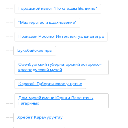
Городской квест "По следам Великих "
"Мастерство и вдохновение"
Познавая Россию. Интеллектуальная игра
Букобайские яры
Оренбургский губернаторский историко-
краеведческий музей
Карагай-Губерлинское ущелье
Дом-музей имени Юрия и Валентины
Гагариных
Хребет Карамурунтау