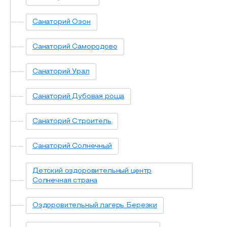
Санаторий Озон
Санаторий Самородово
Санаторий Урал
Санаторий Дубовая роща
Санаторий Строитель
Санаторий Солнечный
Детский оздоровительный центр
Солнечная страна
Оздоровительный лагерь Березки