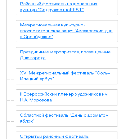
Районный фестиваль национальных
культур "СодружествоFEST"
Межрегиональная культурно-
просветительская акция "Аксаковские дни
в Оренбуржье"
Праздничные мероприятия, посвященные
Дню города
XVI Межрегиональный фестиваль "Соль-
Илецкий арбуз"
II Всероссийский пленэр художников им.
Н.А. Морозова
Областной фестиваль "День с ароматом
яблок"
Открытый районный фестиваль