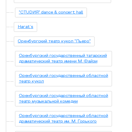
"СТUDИЯ" dance & concert hall
Harat’s
Оренбургский театр кукол "Пьеро"
Оренбургский государственный татарский
драматический театр имени М. Файзи
Оренбургский государственный областной
театр кукол
Оренбургский государственный областной
театр музыкальной комедии
Оренбургский государственный областной
драматический театр им. М. Горького