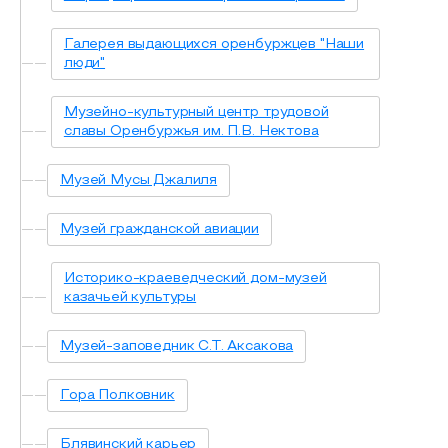
Галерея выдающихся оренбуржцев "Наши
люди"
Музейно-культурный центр трудовой
славы Оренбуржья им. П.В. Нектова
Музей Мусы Джалиля
Музей гражданской авиации
Историко-краеведческий дом-музей
казачьей культуры
Музей-заповедник С.Т. Аксакова
Гора Полковник
Блявинский карьер