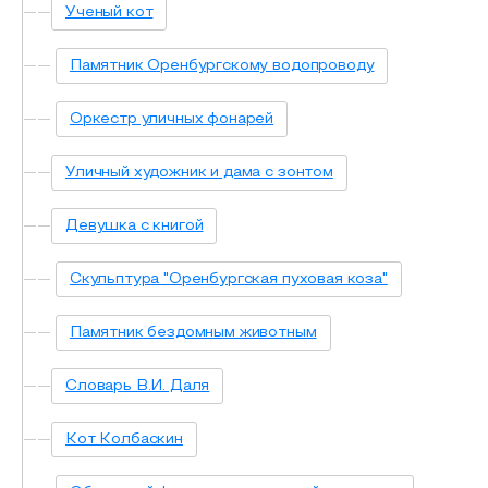
Ученый кот
Памятник Оренбургскому водопроводу
Оркестр уличных фонарей
Уличный художник и дама с зонтом
Девушка с книгой
Скульптура "Оренбургская пуховая коза"
Памятник бездомным животным
Словарь В.И. Даля
Кот Колбаскин