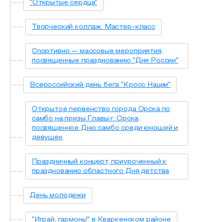
"Открытые сердца"
Творческий коллаж. Мастер-класс
Спортивно — массовые мероприятия,
посвященные празднованию "Дня России"
Всероссийский день бега "Кросс Нации"
Открытое первенство города Орска по
самбо на призы Главы г. Орска,
посвященное Дню самбо среди юношей и
девушек
Праздничный концерт, приуроченный к
празднованию областного Дня детства
День молодежи
"Играй, гармонь!" в Кваркенском районе