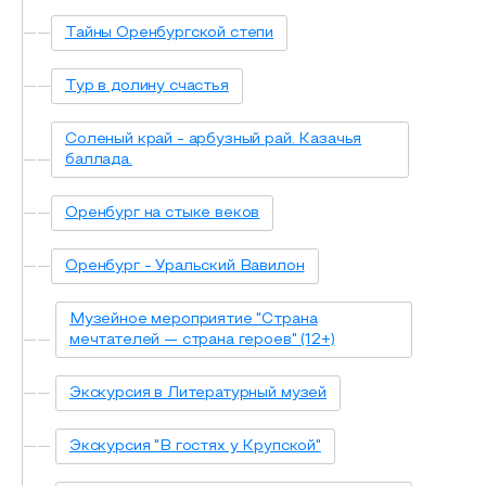
Тайны Оренбургской степи
Тур в долину счастья
Соленый край - арбузный рай. Казачья
баллада.
Оренбург на стыке веков
Оренбург - Уральский Вавилон
Музейное мероприятие "Страна
мечтателей — страна героев" (12+)
Экскурсия в Литературный музей
Экскурсия "В гостях у Крупской"