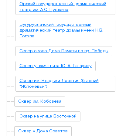
Орский государственный драматический
театр им. А.С. Пушкина
Бугурусланский государственный
драматический театр драмы имени Н.В.
Гоголя
Сквер около Дома Памяти по пр. Победы
Сквер у памятника Ю. А. Гагарину
Сквер им. Владыки Леонтия (бывший
"Яблоневый")
Сквер им. Кобозева
Сквер на улице Восточной
Сквер у Дома Советов