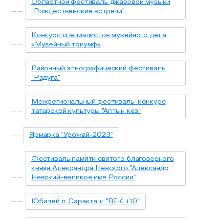
Областной фестиваль джазовой музыки
"Рождественские встречи"
Конкурс специалистов музейного дела
«Музейный триумф»
Районный этнографический фестиваль
"Радуга"
Межрегиональный фестиваль-конкурс
татарской культуры "Алтын кез"
Ярмарка "Урожай-2023"
Фестиваль памяти святого благоверного
князя Александра Невского "Александр
Невский-великое имя России"
Юбилей п. Саракташ "ВЕК +10"