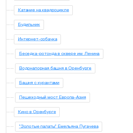
Катание на квадроцикле
Будильник
Интернет-собачка
Беседка-ротонда в сквере им. Ленина
Водонапорная башня в Оренбурге
Башня с курантами
Пешеходный мост Европа-Азия
Кино в Оренбурге
"Золотые палаты" Емельяна Пугачева