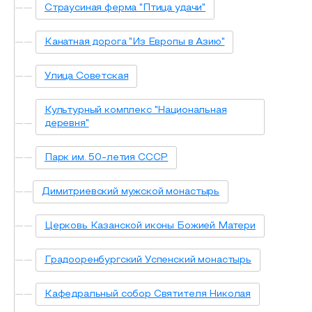
Страусиная ферма "Птица удачи"
Канатная дорога "Из Европы в Азию"
Улица Советская
Культурный комплекс "Национальная
деревня"
Парк им. 50-летия СССР
Димитриевский мужской монастырь
Церковь Казанской иконы Божией Матери
Градооренбургский Успенский монастырь
Кафедральный собор Святителя Николая