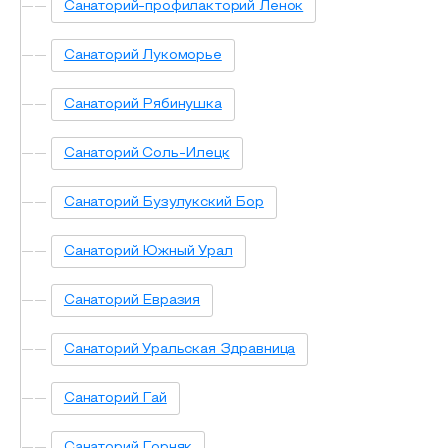
Санаторий-профилакторий Ленок
Санаторий Лукоморье
Санаторий Рябинушка
Санаторий Соль-Илецк
Санаторий Бузулукский Бор
Санаторий Южный Урал
Санаторий Евразия
Санаторий Уральская Здравница
Санаторий Гай
Санаторий Горняк